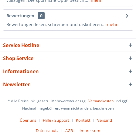
vollzogen. Die sportliche Optik besticht...
mehr
Bewertungen
0
Bewertungen lesen, schreiben und diskutieren...
mehr
Service Hotline
Shop Service
Informationen
Newsletter
* Alle Preise inkl. gesetzl. Mehrwertsteuer zzgl.
Versandkosten
und ggf.
Nachnahmegebühren, wenn nicht anders beschrieben
Über uns
Hilfe / Support
Kontakt
Versand
Datenschutz
AGB
Impressum