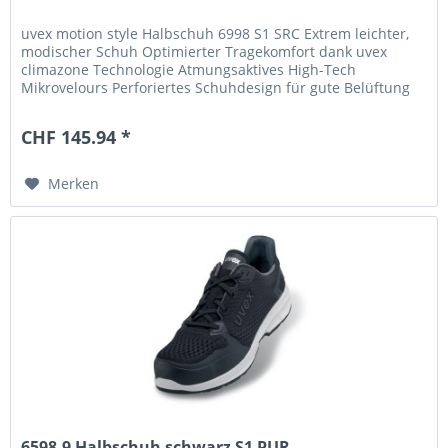
uvex motion style Halbschuh 6998 S1 SRC Extrem leichter,
modischer Schuh Optimierter Tragekomfort dank uvex
climazone Technologie Atmungsaktives High-Tech
Mikrovelours Perforiertes Schuhdesign für gute Belüftung
Besonders atmungsaktives...
CHF 145.94 *
Merken
6598.9 Halbschuh schwarz S1 PUR