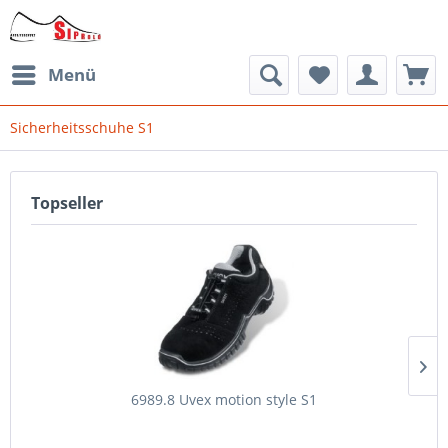
Menü
Sicherheitsschuhe S1
Topseller
6989.8 Uvex motion style S1