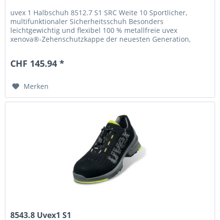
uvex 1 Halbschuh 8512.7 S1 SRC Weite 10 Sportlicher,
multifunktionaler Sicherheitsschuh Besonders
leichtgewichtig und flexibel 100 % metallfreie uvex
xenova®-Zehenschutzkappe der neuesten Generation,
kompaktes Design, anatomische Form,...
CHF 145.94 *
Merken
8543.8 Uvex1 S1