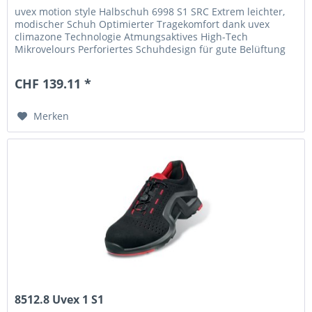
uvex motion style Halbschuh 6998 S1 SRC Extrem leichter,
modischer Schuh Optimierter Tragekomfort dank uvex
climazone Technologie Atmungsaktives High-Tech
Mikrovelours Perforiertes Schuhdesign für gute Belüftung
Besonders atmungsaktives...
CHF 139.11 *
Merken
8512.8 Uvex 1 S1