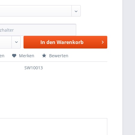
In den
Warenkorb
hen
Merken
Bewerten
SW10013