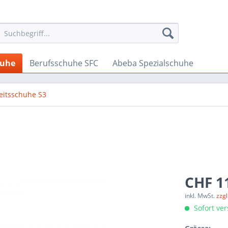
huhe
Berufsschuhe SFC
Abeba Spezialschuhe
eitsschuhe S3
CHF 1
inkl. MwSt.
zzg
Sofort ver