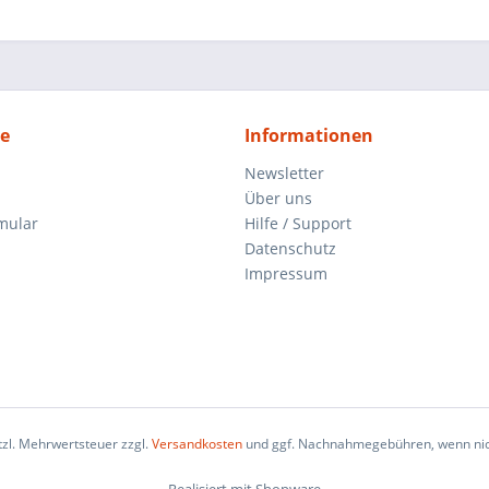
ce
Informationen
Newsletter
Über uns
mular
Hilfe / Support
Datenschutz
Impressum
etzl. Mehrwertsteuer zzgl.
Versandkosten
und ggf. Nachnahmegebühren, wenn nic