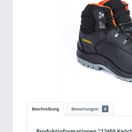
Beschreibung
Bewertungen
0
Produktinformationen "12450 Knöche