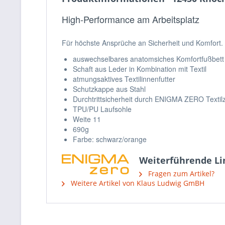
High-Performance am Arbeitsplatz
Für höchste Ansprüche an Sicherheit und Komfort.
auswechselbares anatomsiches Komfortfußbett
Schaft aus Leder in Kombination mit Textil
atmungsaktives Textilinnenfutter
Schutzkappe aus Stahl
Durchtrittsicherheit durch ENIGMA ZERO Textil
TPU/PU Laufsohle
Weite 11
690g
Farbe: schwarz/orange
Weiterführende Lin
Fragen zum Artikel?
Weitere Artikel von Klaus Ludwig GmBH