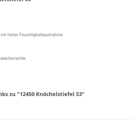
 mit hoher Feuchtigkeitsaufnahme
zwischensohle
ks zu "12450 Knöchelstiefel S3"